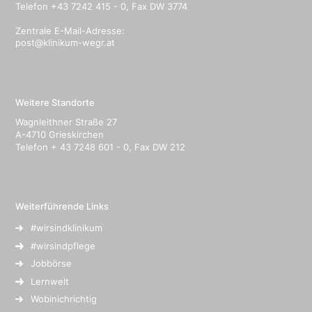
Telefon +43 7242 415 - 0, Fax DW 3774
Zentrale E-Mail-Adresse:
post@klinikum-wegr.at
Weitere Standorte
Wagnleithner Straße 27
A-4710 Grieskirchen
Telefon + 43 7248 601 - 0, Fax DW 212
Weiterführende Links
#wirsindklinikum
#wirsindpflege
Jobbörse
Lernwelt
Wobinichrichtig